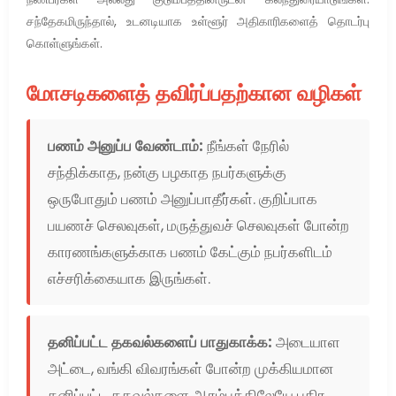
சந்தேகமிருந்தால், உடனடியாக உள்ளூர் அதிகாரிகளைத் தொடர்பு
கொள்ளுங்கள்.
மோசடிகளைத் தவிர்ப்பதற்கான வழிகள்
பணம் அனுப்ப வேண்டாம்:
நீங்கள் நேரில்
சந்திக்காத, நன்கு பழகாத நபர்களுக்கு
ஒருபோதும் பணம் அனுப்பாதீர்கள். குறிப்பாக
பயணச் செலவுகள், மருத்துவச் செலவுகள் போன்ற
காரணங்களுக்காக பணம் கேட்கும் நபர்களிடம்
எச்சரிக்கையாக இருங்கள்.
தனிப்பட்ட தகவல்களைப் பாதுகாக்க:
அடையாள
அட்டை, வங்கி விவரங்கள் போன்ற முக்கியமான
தனிப்பட்ட தகவல்களை ஆரம்பத்திலேயே பகிர