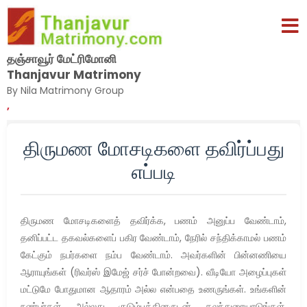
தஞ்சாவூர் மேட்ரிமோனி
Thanjavur Matrimony
By Nila Matrimony Group
,
திருமண மோசடிகளை தவிர்ப்பது
எப்படி
திருமண மோசடிகளைத் தவிர்க்க, பணம் அனுப்ப வேண்டாம்,
தனிப்பட்ட தகவல்களைப் பகிர வேண்டாம், நேரில் சந்திக்காமல் பணம்
கேட்கும் நபர்களை நம்ப வேண்டாம். அவர்களின் பின்னணியை
ஆராயுங்கள் (ரிவர்ஸ் இமேஜ் சர்ச் போன்றவை). வீடியோ அழைப்புகள்
மட்டுமே போதுமான ஆதாரம் அல்ல என்பதை உணருங்கள். உங்களின்
நண்பர்கள் அல்லது குடும்பத்தினருடன் கலந்துரையாடுங்கள்.